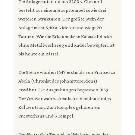
Die Anlage entstand um 3200 v. Chr. und
besteht aus einem Haupttempel sowie drei
weiteren Strukturen. Der größte Stein der
Anlage misst 6,40 × 3 Meter und wiegt 20
Tonnen. Wie die Erbauer diese Kolossalblöcke
ohne Metallwerkzeug und Räder bewegten, ist
bis heute ein Rätsel.
Die Steine wurden 1647 erstmals von Francesco
Abela (Chronist des Johanitterordens)
erwähnt. Die Ausgrabungen begannen 1839.
Der Ort war wahrscheinlich ein bedeutendes
Kultzentrum. Zum Komplex gehören ein
Priesterhaus und 3 Tempel.
Der Hagar Qim Tempel auf Malta ist eine der