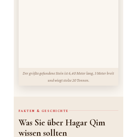
Der größte gefundene Stein ist 6,40 Meter lang, 3 Meter breit
und wiegt stolze 20 Tonnen.
FAKTEN & GESCHICHTE
Was Sie über Hagar Qim
wissen sollten