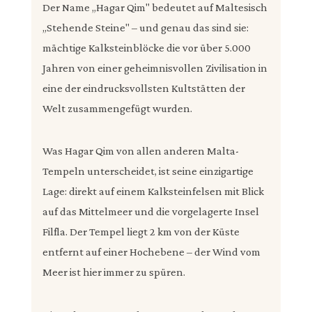
Der Name „Hagar Qim" bedeutet auf Maltesisch
„Stehende Steine" – und genau das sind sie:
mächtige Kalksteinblöcke die vor über 5.000
Jahren von einer geheimnisvollen Zivilisation in
eine der eindrucksvollsten Kultstätten der
Welt zusammengefügt wurden.
Was Hagar Qim von allen anderen Malta-
Tempeln unterscheidet, ist seine einzigartige
Lage: direkt auf einem Kalksteinfelsen mit Blick
auf das Mittelmeer und die vorgelagerte Insel
Filfla. Der Tempel liegt 2 km von der Küste
entfernt auf einer Hochebene – der Wind vom
Meer ist hier immer zu spüren.