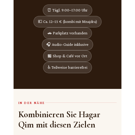
⏰ Tägl. 9:00–17:00 Uhr
💶 Ca. 12–15 € (kombi mit Mnajdra)
🚗 Parkplatz vorhanden
🎧 Audio-Guide inklusive
🏪 Shop & Café vor Ort
♿ Teilweise barrierefrei
IN DER NÄHE
Kombinieren Sie Hagar
Qim mit diesen Zielen