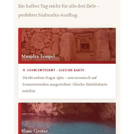
Ein halber Tag reicht für alle drei Ziele –
perfekter Südmalta-Ausflug.
Mnajdra Tempel
🏺 500M ENTFERNT · GLEICHE KARTE
Direkt neben Hagar Qim – astronomisch auf
Sonnenwenden ausgerichtet. Gleiche Eintrittskarte
nutzbar.
Blaue Grotte