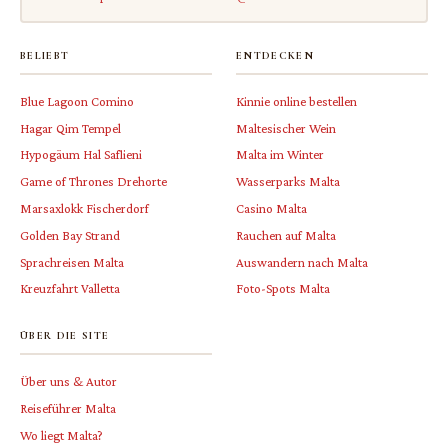
BELIEBT
ENTDECKEN
Blue Lagoon Comino
Kinnie online bestellen
Hagar Qim Tempel
Maltesischer Wein
Hypogäum Hal Saflieni
Malta im Winter
Game of Thrones Drehorte
Wasserparks Malta
Marsaxlokk Fischerdorf
Casino Malta
Golden Bay Strand
Rauchen auf Malta
Sprachreisen Malta
Auswandern nach Malta
Kreuzfahrt Valletta
Foto-Spots Malta
ÜBER DIE SITE
Über uns & Autor
Reiseführer Malta
Wo liegt Malta?