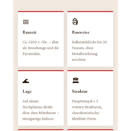
📅
🗿
Bauzeit
Bauweise
Ca. 3200 v. Chr. – älter
Kalksteinblöcke bis 20
als Stonehenge und die
Tonnen, ohne
Pyramiden.
Metallwerkzeug
errichtet.
🌊
🏛️
Lage
Struktur
Auf einem
Haupttempel + 3
Hochplateau direkt
weitere Strukturen,
über dem Mittelmeer –
charakteristische
einzigartige Kulisse.
Kleeblatt-Form.