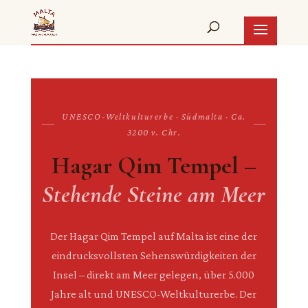
UNESCO-Weltkulturerbe · Südmalta · Ca.
3200 v. Chr.
Hagar Qim Tempel –
Stehende Steine am Meer
Der Hagar Qim Tempel auf Malta ist eine der
eindrucksvollsten Sehenswürdigkeiten der
Insel – direkt am Meer gelegen, über 5.000
Jahre alt und UNESCO-Weltkulturerbe. Der